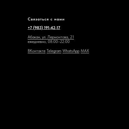
Связаться с нами
+7 (983) 191-42-17
Абакан, ул. Лермонтова, 21
ежедневно, 08:00–22:00
ВКонтакте
Telegram
WhatsAp
p
MAX