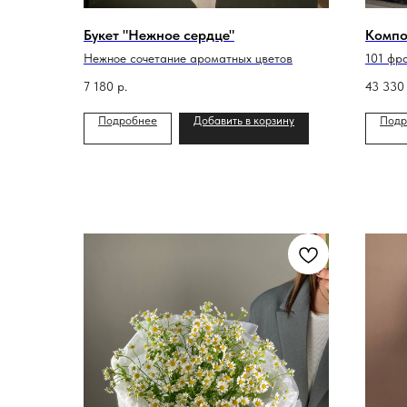
Букет "Нежное сердце"
Компо
Нежное сочетание ароматных цветов
101 фр
7 180
р.
43 330
Подробнее
Добавить в корзину
Подр