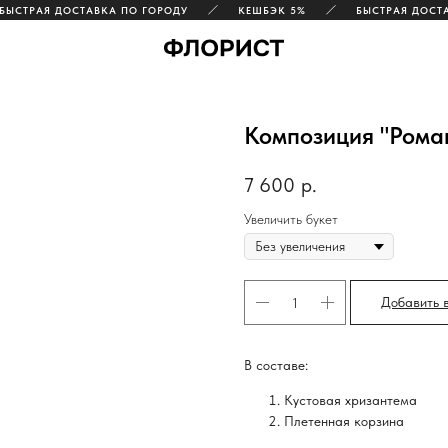
СТРАЯ ДОСТАВКА ПО ГОРОДУ
КЕШБЭК 5%
БЫСТРАЯ ДОСТАВК
Композиция "Рома
7 600
р.
Увеличить букет
Добавить 
В составе:
Кустовая хризантема
Плетенная корзина