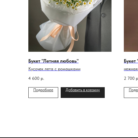
Букет "Летняя любовь"
Букет
Кусочек лета с ромашками
нежная
4 600
р.
2 700
р
Подробнее
Добавить в корзину
Подр