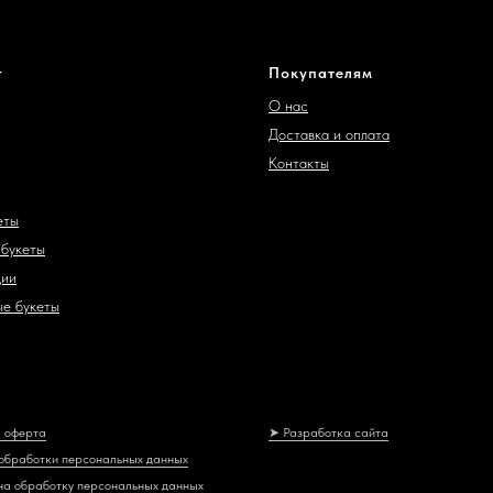
г
Покупателям
О нас
Доставка и оплата
Контакты
еты
букеты
ции
е букеты
 оферта
➤ Разработка сайта
обработки персональных данных
на обработку персональных данных