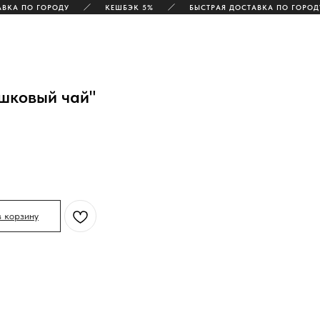
А ПО ГОРОДУ
КЕШБЭК 5%
БЫСТРАЯ ДОСТАВКА ПО ГОРОДУ
шковый чай"
в корзину