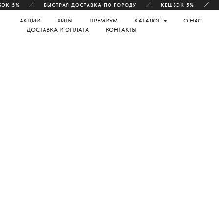
К 5%
БЫСТРАЯ ДОСТАВКА ПО ГОРОДУ
КЕШБЭК 5%
БЫ
АКЦИИ
ХИТЫ
ПРЕМИУМ
КАТАЛОГ
О НАС
ДОСТАВКА И ОПЛАТА
КОНТАКТЫ