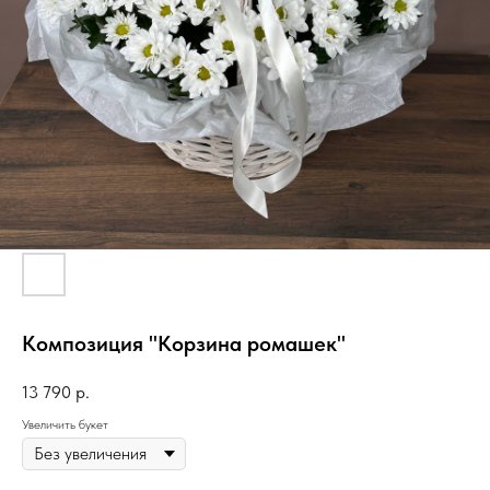
Композиция "Корзина ромашек"
13 790
р.
Увеличить букет