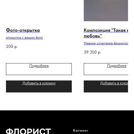
Фото-открытка
Композиция "Такая не
любовь"
открытка с вашим фото
Нежное сочетания французских 
200
р.
стильном кашпо
39 350
р.
Подробнее
Подробнее
Добавить в корзину
Добавить в корзину
Каталог