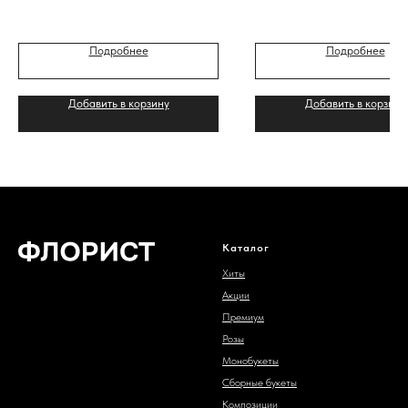
Подробнее
Подробнее
Добавить в корзину
Добавить в корзину
Каталог
Хиты
Акции
Премиум
Розы
Монобукеты
Сборные букеты
Композиции