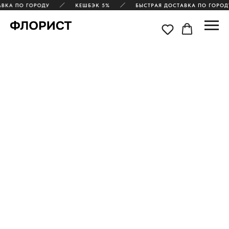
ВКА ПО ГОРОДУ
КЕШБЭК 5%
БЫСТРАЯ ДОСТАВКА ПО ГОРОД