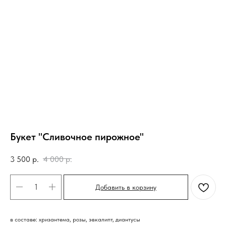
Букет "Сливочное пирожное"
3 500
р.
4 000
р.
Добавить в корзину
в составе: хризантема, розы, эвкалипт, диантусы