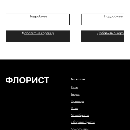
Подробнее
Подробнее
Добавить в корзину
Добавить в корзину
Каталог
Хиты
Акции
Премиум
Розы
Монобукеты
Сборные букеты
Композиции