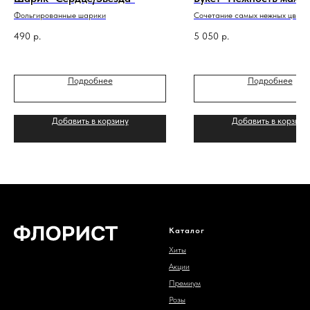
Фольгированные шарики
Сочетание самых нежных цвето
мамы
490
р.
5 050
р.
Подробнее
Подробнее
Добавить в корзину
Добавить в корзину
Каталог
Хиты
Акции
Премиум
Розы