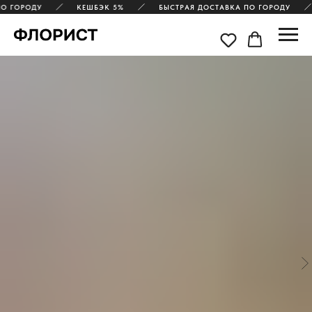
О ГОРОДУ
КЕШБЭК 5%
БЫСТРАЯ ДОСТАВКА ПО ГОРОДУ