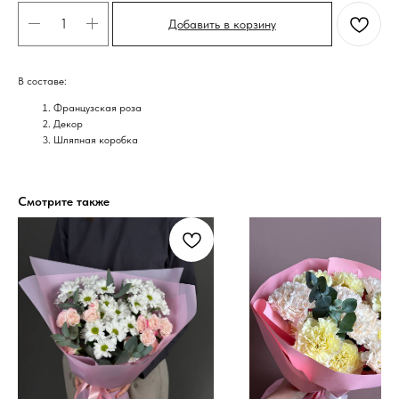
Добавить в корзину
В составе:
Французская роза
Декор
Шляпная коробка
Смотрите также