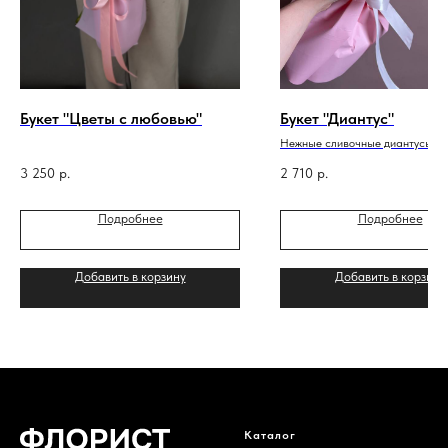
Букет "Цветы с любовью"
Букет "Диантус"
Нежные сливочные диантусы с
эвкалиптом
3 250
р.
2 710
р.
Подробнее
Подробнее
Добавить в корзину
Добавить в корзину
Каталог