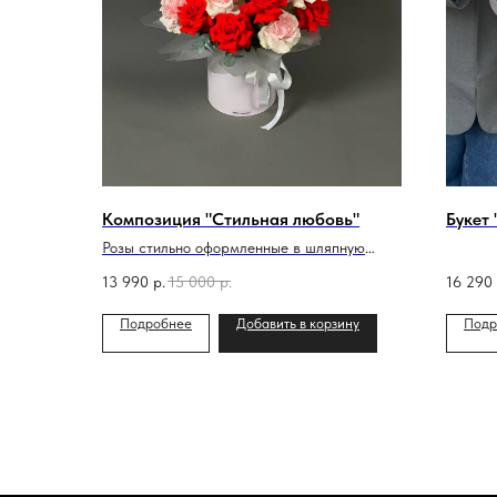
Композиция "Стильная любовь"
Букет 
Розы стильно оформленные в шляпную
коробку
13 990
р.
15 000
р.
16 290
Подробнее
Добавить в корзину
Подр