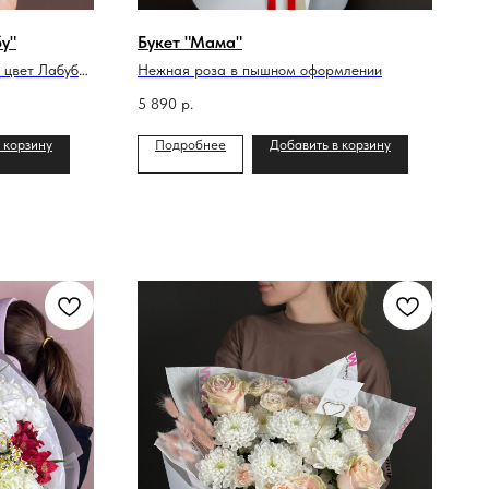
у"
Букет "Мама"
 цвет Лабубу
Нежная роза в пышном оформлении
5 890
р.
 корзину
Подробнее
Добавить в корзину