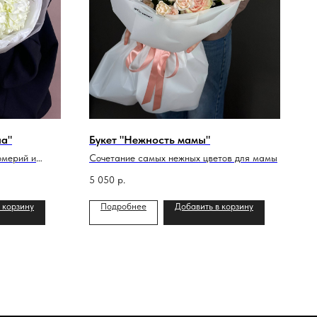
ла"
Букет "Нежность мамы"
омерий и
Сочетание самых нежных цветов для мамы
5 050
р.
 корзину
Подробнее
Добавить в корзину