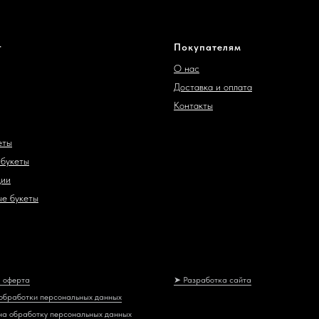
г
Покупателям
О нас
Доставка и оплата
Контакты
еты
букеты
ции
е букеты
 оферта
➤ Разработка сайта
обработки персональных данных
на обработку персональных данных