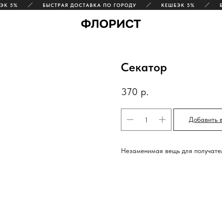
 5%
БЫСТРАЯ ДОСТАВКА ПО ГОРОДУ
КЕШБЭК 5%
БЫС
Секатор
370
р.
Добавить 
Незаменимая вещь для получател