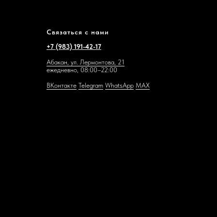
Связаться с нами
+7 (983) 191-42-17
Абакан, ул. Лермонтова, 21
ежедневно, 08:00–22:00
ВКонтакте
Telegram
WhatsAp
p
MAX