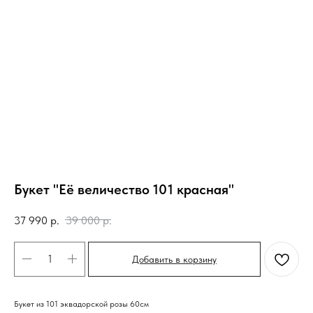
Букет "Её величество 101 красная"
37 990
р.
39 000
р.
Добавить в корзину
Букет из 101 эквадорской розы 60см