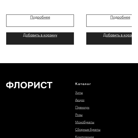
Подробнее
Подробнее
Добавить в корзину
Добавить в корзину
Каталог
Хиты
Акции
Премиум
Розы
Монобукеты
Сборные букеты
Композиции