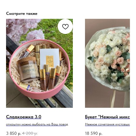
Смотрите также
Сладкоежка 3.0
Букет "Нежный микс"
открытку можно выбрать на Ваш повод
Нежное сочетания кустовых цве
3 850
р.
4 200
р.
18 590
р.