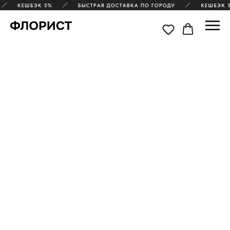
КЕШБЭК 5%
БЫСТРАЯ ДОСТАВКА ПО ГОРОДУ
КЕШБЭК 5