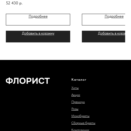
52 430
р.
Подробнее
Подробнее
Добавить в корзину
Добавить в корзину
Каталог
Хиты
Акции
Премиум
Розы
Монобукеты
Сборные букеты
Композиции