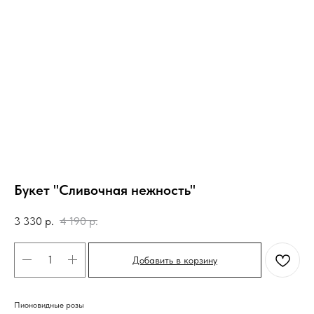
Букет "Сливочная нежность"
3 330
р.
4 190
р.
Добавить в корзину
Пионовидные розы