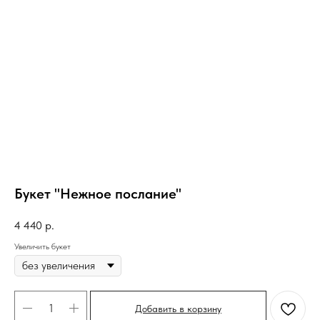
Букет "Нежное послание"
4 440
р.
Увеличить букет
Добавить в корзину