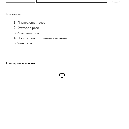
В составе:
Пионовидная роза
Кустовая роза
Альстромерия
Папоротник стабилизированный
Упаковка
Смотрите также