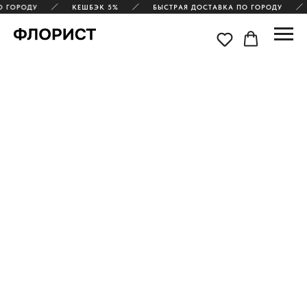
 ГОРОДУ
КЕШБЭК 5%
БЫСТРАЯ ДОСТАВКА ПО ГОРОДУ