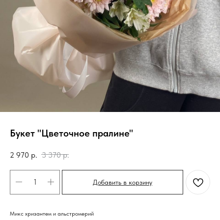
Букет "Цветочное пралине"
2 970
р.
3 370
р.
Добавить в корзину
Микс хризантем и альстромерий