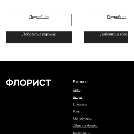
Подробнее
Подробнее
Добавить в корзину
Добавить в корзину
Каталог
Хиты
Акции
Премиум
Розы
Монобукеты
Сборные букеты
Композиции