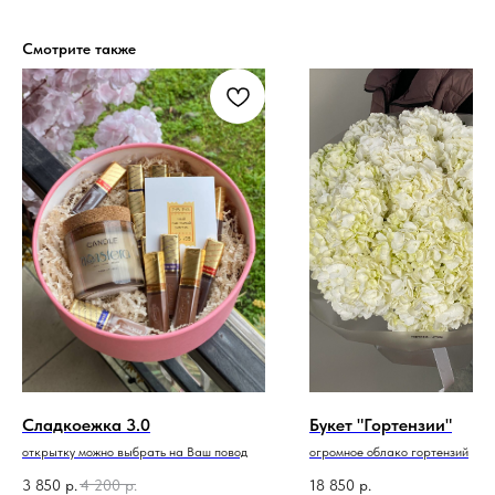
Смотрите также
Сладкоежка 3.0
Букет "Гортензии"
открытку можно выбрать на Ваш повод
огромное облако гортензий
3 850
р.
4 200
р.
18 850
р.