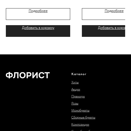
Подробнее
Подробнее
Добавить в корзину
Добавить в корзину
Каталог
Хиты
Акции
Премиум
Розы
Монобукеты
Сборные букеты
Композиции