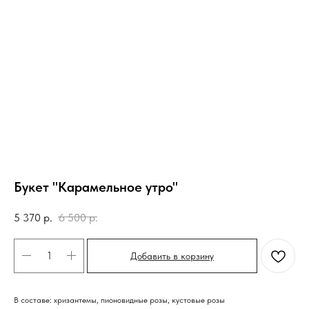
Букет "Карамельное утро"
5 370
р.
6 500
р.
Добавить в корзину
В составе: хризантемы, пионовидные розы, кустовые розы