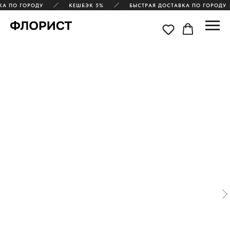
КА ПО ГОРОДУ
КЕШБЭК 5%
БЫСТРАЯ ДОСТАВКА ПО ГОРОДУ