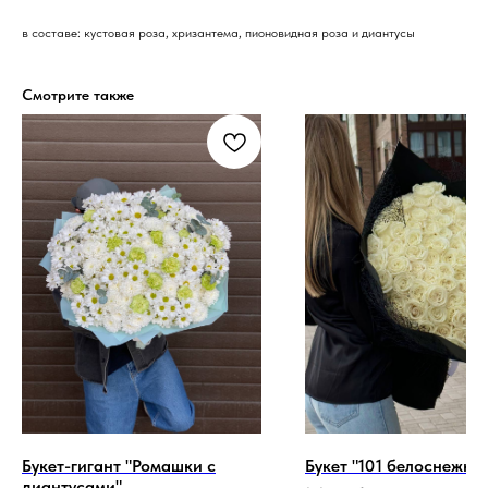
в составе: кустовая роза, хризантема, пионовидная роза и диантусы
Смотрите также
Букет-гигант "Ромашки с
Букет "101 белоснежна
диантусами"