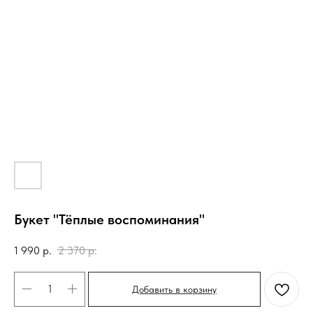
Букет "Тёплые воспоминания"
1 990
р.
2 370
р.
Добавить в корзину