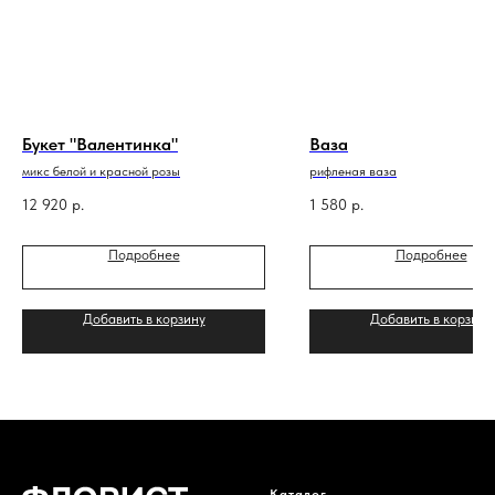
Букет "Валентинка"
Ваза
микс белой и красной розы
рифленая ваза
12 920
р.
1 580
р.
Подробнее
Подробнее
Добавить в корзину
Добавить в корзину
Каталог