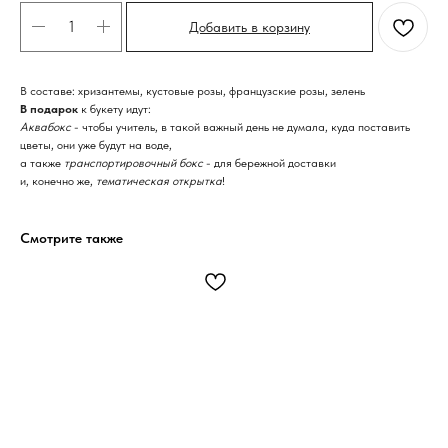
Добавить в корзину
В составе: хризантемы, кустовые розы, французские розы, зелень
В подарок
к букету идут:
Аквабокс
- чтобы учитель, в такой важный день не думала, куда поставить
цветы, они уже будут на воде,
а также
транспортировочный бокс
- для бережной доставки
и, конечно же,
тематическая открытка
!
Смотрите также