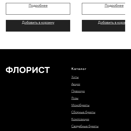
Подробнее
Подробнее
Добавить в корзину
Добавить в корзину
Каталог
Хиты
Акции
Премиум
Розы
Монобукеты
Сборные букеты
Композиции
Свадебные букеты