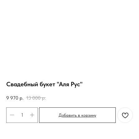
Свадебный букет "Аля Рус"
9 970
р.
13 000
р.
Добавить в корзину