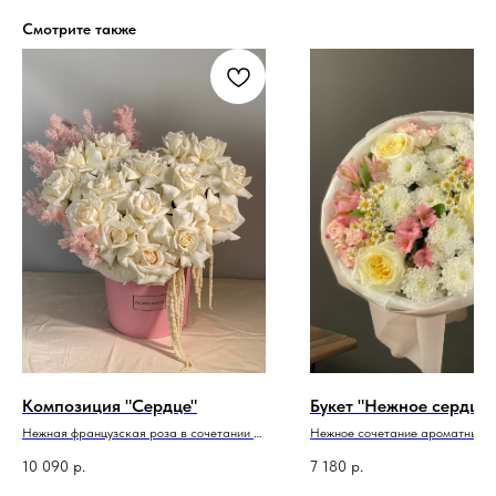
Смотрите также
Композиция "Сердце"
Букет "Нежное сердце"
Нежная французская роза в сочетании с
Нежное сочетание ароматных ц
декором
10 090
р.
7 180
р.